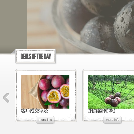
DEALS OF THE DAY
客戶成交率及
網頁製作的地
more info
more info