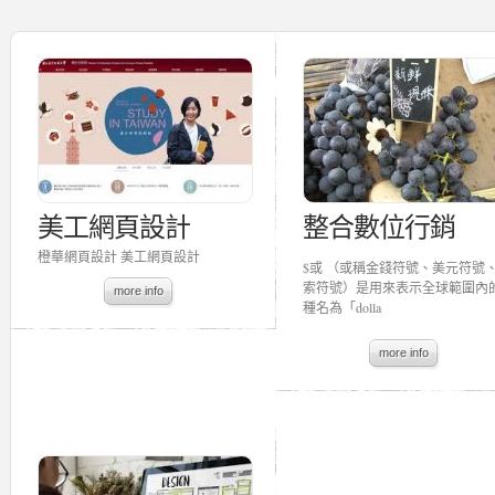
美工網頁設計
整合數位行銷
橙華網頁設計 美工網頁設計
$或 （或稱金錢符號、美元符號
索符號）是用來表示全球範圍內
more info
種名為「dolla
more info