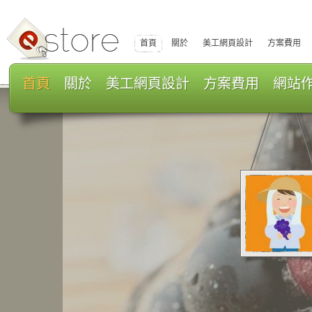
首頁
關於
美工網頁設計
方案費用
首頁
關於
美工網頁設計
方案費用
網站