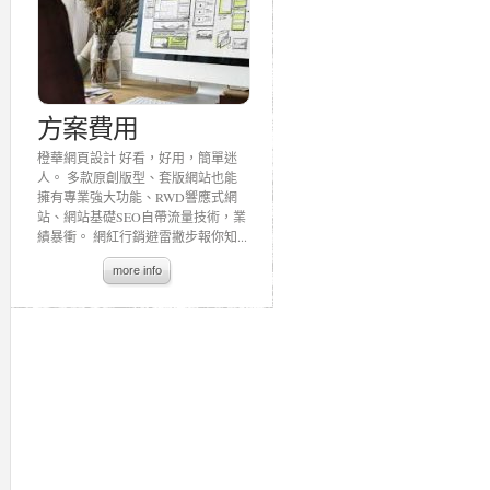
方案費用
橙華網頁設計 好看，好用，簡單迷
人。 多款原創版型、套版網站也能
擁有專業強大功能、RWD響應式網
站、網站基礎SEO自帶流量技術，業
績暴衝。 網紅行銷避雷撇步報你知...
more info